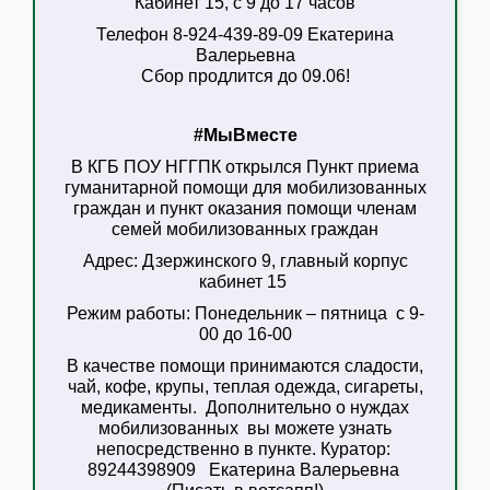
Кабинет 15, с 9 до 17 часов
Телефон 8-924-439-89-09 Екатерина
Валерьевна
Сбор продлится до 09.06!
#МыВместе
В КГБ ПОУ НГГПК открылся Пункт приема
гуманитарной помощи для мобилизованных
граждан
и пункт оказания помощи членам
семей мобилизованных граждан
Адрес:
Дзержинского 9, главный корпус
кабинет 15
Режим работы:
Понедельник – пятница с 9-
00 до 16-00
В качестве помощи принимаются сладости,
чай, кофе, крупы, теплая одежда, сигареты,
медикаменты. Дополнительно о нуждах
мобилизованных вы можете узнать
непосредственно в пункте. Куратор:
89244398909 Екатерина Валерьевна