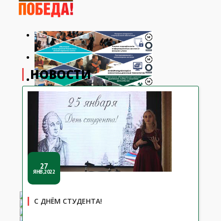
НОВОСТИ
27
ЯНВ,2022
С ДНЁМ СТУДЕНТА!