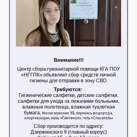
Внимание!!!
Центр сбора гуманитарной помощи КГА ПОУ
«НГГПК» объявляет сбор средств личной
гигиены для отправки в зону СВО.
Требуются:
Гигиенические салфетки, детские салфетки,
салфетки для ухода за лежачими больными,
влажные полотенца, влажная туалетная
бумага, н
оски мужские ХБ, перекись водорода,
хлоргексидин, мазь «Пантенол», гель «Спасатель»
Сбор производится по адресу:
Дзержинского 9 (главный корпус)