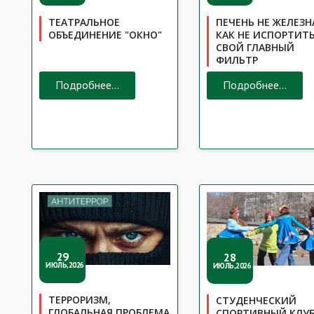
ПЕЧЕНЬ НЕ ЖЕЛЕЗН
ТЕАТРАЛЬНОЕ
КАК НЕ ИСПОРТИТ
ОБЪЕДИНЕНИЕ "ОКНО"
СВОЙ ГЛАВНЫЙ
ФИЛЬТР
Подробнее...
Подробнее...
29
28
ИЮЛЬ,2026
ИЮЛЬ,2026
ТЕРРОРИЗМ,
СТУДЕНЧЕСКИЙ
ГЛОБАЛЬНАЯ ПРОБЛЕМА
СПОРТИВНЫЙ КЛУ