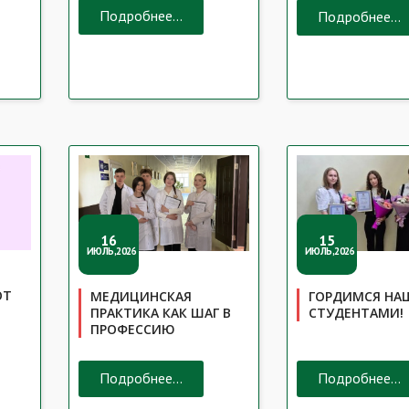
Подробнее...
Подробнее...
16
15
ИЮЛЬ,2026
ИЮЛЬ,2026
ОТ
МЕДИЦИНСКАЯ
ГОРДИМСЯ Н
ПРАКТИКА КАК ШАГ В
СТУДЕНТАМИ!
ПРОФЕССИЮ
Подробнее...
Подробнее...