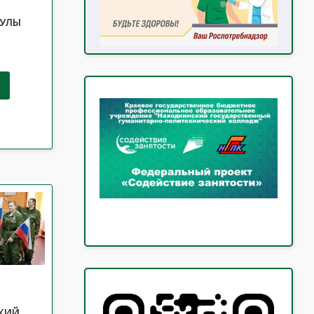
КУЛЫ
КИЙ