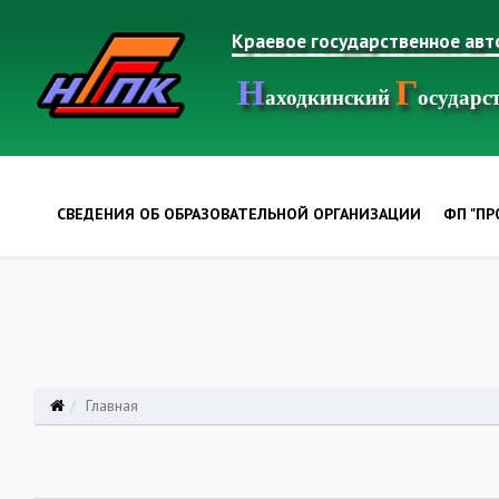
Краевое государственное ав
Н
Г
аходкинский
осудар
СВЕДЕНИЯ ОБ ОБРАЗОВАТЕЛЬНОЙ ОРГАНИЗАЦИИ
ФП "П
Главная