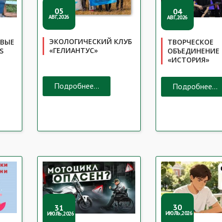
05
04
АВГ,2026
АВГ,2026
ЭКОЛОГИЧЕСКИЙ КЛУБ
ЕВЫЕ
ТВОРЧЕСКОЕ
«ГЕЛИАНТУС»
S
ОБЪЕДИНЕНИЕ
«ИСТОРИЯ»
Подробнее...
Подробнее...
30
31
ИЮЛЬ,2026
ИЮЛЬ,2026