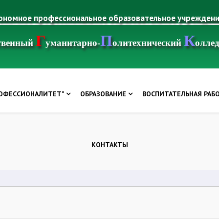
тономное профессиональное образовательное учрежден
Г
П
К
ственный
уманитарно-
олитехнический
олле
РОФЕССИОНАЛИТЕТ"
ОБРАЗОВАНИЕ
ВОСПИТАТЕЛЬНАЯ РАБ
КОНТАКТЫ