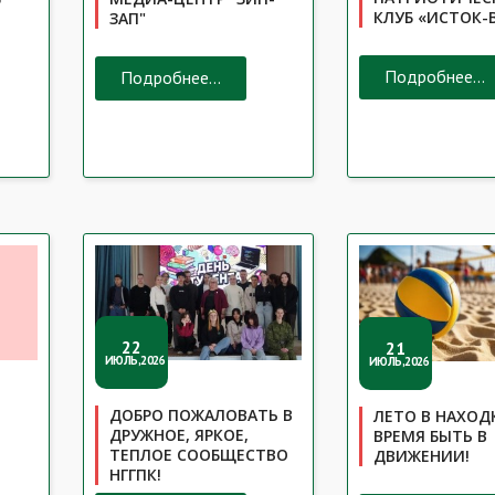
КЛУБ «ИСТОК-
ЗАП"
Подробнее...
Подробнее...
22
21
ИЮЛЬ,2026
ИЮЛЬ,2026
ДОБРО ПОЖАЛОВАТЬ В
ЛЕТО В НАХОД
ДРУЖНОЕ, ЯРКОЕ,
ВРЕМЯ БЫТЬ В
ТЕПЛОЕ СООБЩЕСТВО
ДВИЖЕНИИ!
НГГПК!