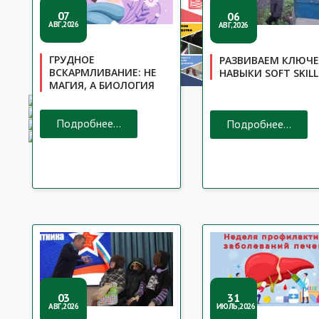
07
06
АВГ,2026
АВГ,2026
ГРУДНОЕ
РАЗВИВАЕМ КЛЮЧ
ВСКАРМЛИВАНИЕ: НЕ
НАВЫКИ SOFT SKILL
МАГИЯ, А БИОЛОГИЯ
Подробнее...
Подробнее...
31
03
ИЮЛЬ,2026
АВГ,2026