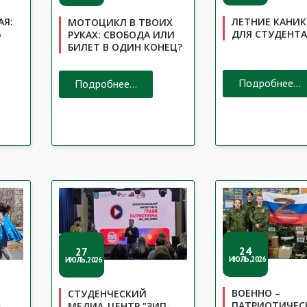
АЯ:
ЛЕТНИЕ КАНИ
МОТОЦИКЛ В ТВОИХ
Ь
ДЛЯ СТУДЕНТА
РУКАХ: СВОБОДА ИЛИ
БИЛЕТ В ОДИН КОНЕЦ?
Подробнее...
Подробнее...
24
27
ИЮЛЬ,2026
ИЮЛЬ,2026
ВОЕННО –
СТУДЕНЧЕСКИЙ
ПАТРИОТИЧЕС
Б
МЕДИА-ЦЕНТР "ЗИП-