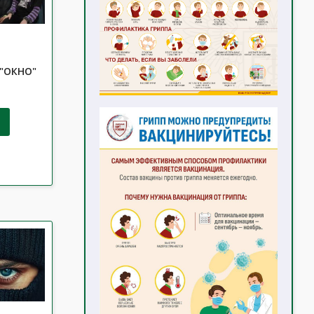
"ОКНО"