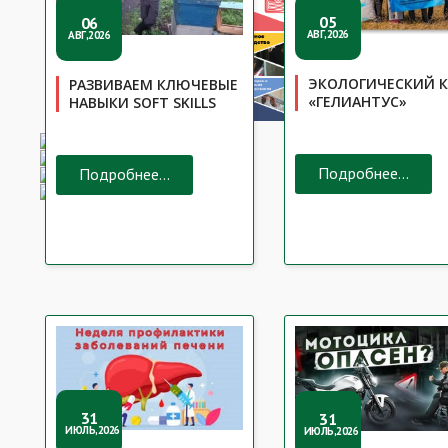
05
06
АВГ,2026
АВГ,2026
ЭКОЛОГИЧЕСКИЙ К
РАЗВИВАЕМ КЛЮЧЕВЫЕ
«ГЕЛИАНТУС»
НАВЫКИ SOFT SKILLS
Подробнее...
Подробнее...
31
31
ИЮЛЬ,2026
ИЮЛЬ,2026