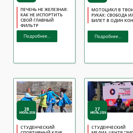
ПЕЧЕНЬ НЕ ЖЕЛЕЗНАЯ:
МОТОЦИКЛ В ТВО
КАК НЕ ИСПОРТИТЬ
РУКАХ: СВОБОДА И
СВОЙ ГЛАВНЫЙ
БИЛЕТ В ОДИН КО
ФИЛЬТР
Подробнее...
Подробнее...
28
27
ИЮЛЬ,2026
ИЮЛЬ,2026
СТУДЕНЧЕСКИЙ
СТУДЕНЧЕСКИЙ
СПОРТИВНЫЙ КЛУБ
МЕДИА-ЦЕНТР "ЗИ