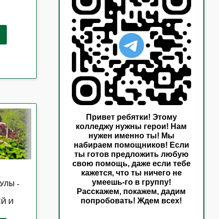
Привет ребятки! Этому
колледжу нужны герои! Нам
нужен именно ты! Мы
набираем помощников! Если
ты готов предложить любую
свою помощь, даже если тебе
кажется, что ты ничего не
умеешь-го в группу!
УЛЫ -
Расскажем, покажем, дадим
попробовать! Ждем всех!
Й И