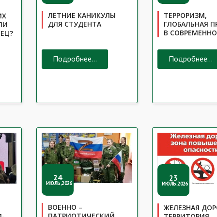
ЛЕТНИЕ КАНИКУЛЫ
ТЕРРОРИЗМ,
ИХ
ДЛЯ СТУДЕНТА
ГЛОБАЛЬНАЯ П
ЛИ
В СОВРЕМЕНН
НЕЦ?
Подробнее...
Подробнее...
24
23
ИЮЛЬ,2026
ИЮЛЬ,2026
ВОЕННО –
ЖЕЛЕЗНАЯ ДОР
ПАТРИОТИЧЕСКИЙ
П-
ТЕРРИТОРИЯ