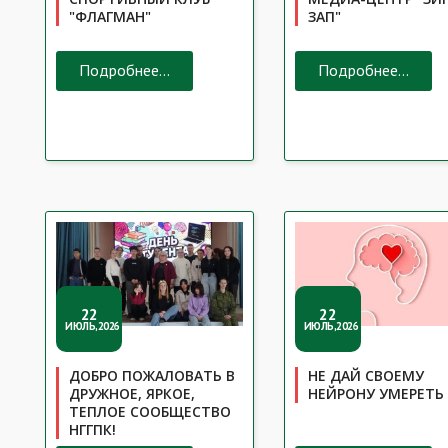
"ФЛАГМАН"
ЗАП"
Подробнее...
Подробнее...
22
22
ИЮЛЬ,2026
ИЮЛЬ,2026
ДОБРО ПОЖАЛОВАТЬ В
НЕ ДАЙ СВОЕМУ
ДРУЖНОЕ, ЯРКОЕ,
НЕЙРОНУ УМЕРЕТЬ
ТЕПЛОЕ СООБЩЕСТВО
НГГПК!