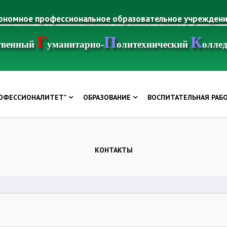
тономное профессиональное образовательное учрежден
Г
П
К
ственный
уманитарно-
олитехнический
олле
РОФЕССИОНАЛИТЕТ"
ОБРАЗОВАНИЕ
ВОСПИТАТЕЛЬНАЯ РАБ
КОНТАКТЫ