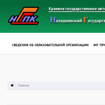
Краевое государственное ав
Н
Г
аходкинский
осудар
СВЕДЕНИЯ ОБ ОБРАЗОВАТЕЛЬНОЙ ОРГАНИЗАЦИИ
ФП "П
Главная