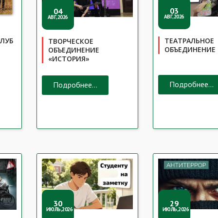
03
04
АВГ,2026
АВГ,2026
ЛУБ
ТЕАТРАЛЬНОЕ
ТВОРЧЕСКОЕ
ОБЪЕДИНЕНИЕ 
ОБЪЕДИНЕНИЕ
«ИСТОРИЯ»
Подробнее...
Подробнее...
30
29
ИЮЛЬ,2026
ИЮЛЬ,2026