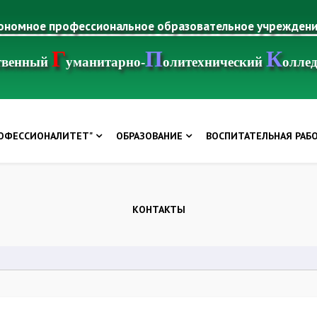
тономное профессиональное образовательное учрежден
Г
П
К
ственный
уманитарно-
олитехнический
олле
РОФЕССИОНАЛИТЕТ"
ОБРАЗОВАНИЕ
ВОСПИТАТЕЛЬНАЯ РАБ
КОНТАКТЫ