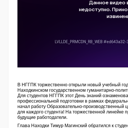
В НГГПК торжественно открыли новый учебный год
Находкинском государственном гуманитарно-полит
Для студентов НГГПК этот День знаний ознаменовал 
профессиональной подготовки в рамках федеральн
начал работу Образовательно-производственный ц
для каждого студента! На торжественной линейке 
будущие работодатели.
Глава Находки Тимур Магинский обратился к студе