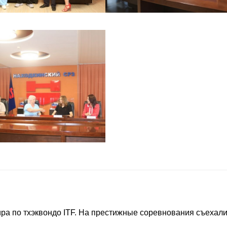
ра по тхэквондо ITF. На престижные соревнования съехал