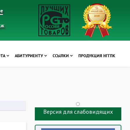
ие
дж
ОТА
АБИТУРИЕНТУ
ССЫЛКИ
ПРОДУКЦИЯ НГГПК
Версия для слабовидящих