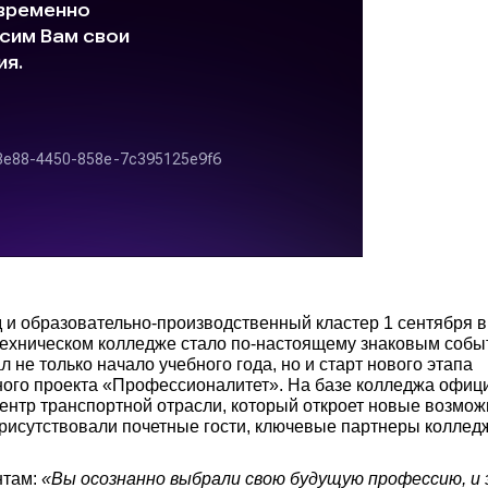
 и образовательно-производственный кластер 1 сентября в
ехническом колледже стало по-настоящему знаковым собы
не только начало учебного года, но и старт нового этапа
ого проекта «Профессионалитет». На базе колледжа офиц
ентр транспортной отрасли, который откроет новые возмож
присутствовали почетные гости, ключевые партнеры коллед
нтам:
«Вы осознанно выбрали свою будущую профессию, и