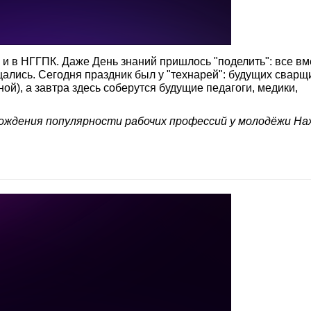
 и в НГГПК. Даже День знаний пришлось "поделить": все вм
ались. Сегодня праздник был у "технарей": будущих сварщ
ной), а завтра здесь соберутся будущие педагоги, медики,
рождения популярности рабочих профессий у молодёжи На