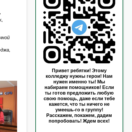
у
ж,
учной
еджа,
Привет ребятки! Этому
колледжу нужны герои! Нам
нужен именно ты! Мы
набираем помощников! Если
ты готов предложить любую
свою помощь, даже если тебе
кажется, что ты ничего не
умеешь-го в группу!
Расскажем, покажем, дадим
попробовать! Ждем всех!