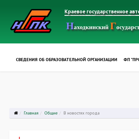
Краевое государственное ав
Н
Г
аходкинский
осудар
СВЕДЕНИЯ ОБ ОБРАЗОВАТЕЛЬНОЙ ОРГАНИЗАЦИИ
ФП "П
Главная
Общие
В новостях города