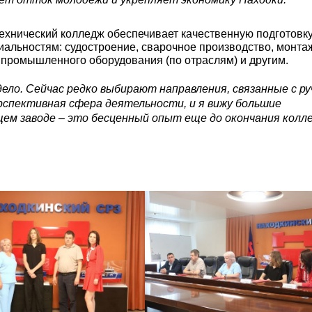
ехнический колледж обеспечивает качественную подготовк
альностям: судостроение, сварочное производство, монта
 промышленного оборудования (по отраслям) и другим.
дело. Сейчас редко выбирают направления, связанные с р
спективная сфера деятельности, и я вижу большие
щем заводе – это бесценный опыт еще до окончания колл