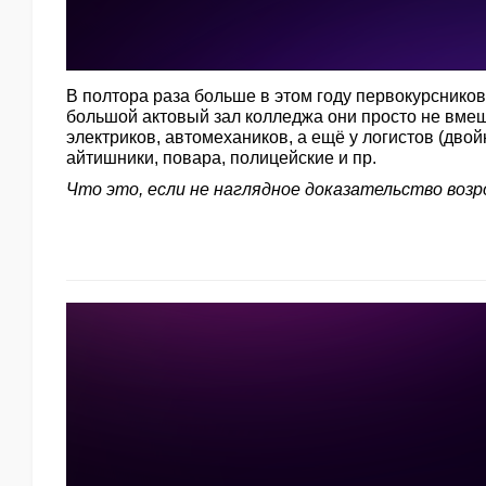
В полтора раза больше в этом году первокурсников
большой актовый зал колледжа они просто не вмещ
электриков, автомехаников, а ещё у логистов (двой
айтишники, повара, полицейские и пр.
Что это, если не наглядное доказательство воз