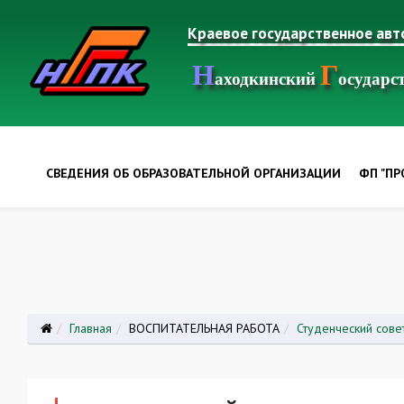
Краевое государственное ав
Н
Г
аходкинский
осудар
СВЕДЕНИЯ ОБ ОБРАЗОВАТЕЛЬНОЙ ОРГАНИЗАЦИИ
ФП "П
Главная
ВОСПИТАТЕЛЬНАЯ РАБОТА
Студенческий сове