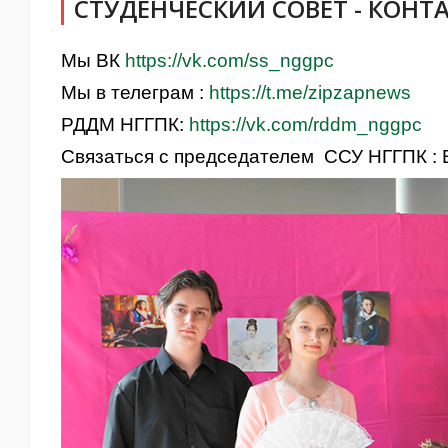
СТУДЕНЧЕСКИЙ СОВЕТ - КОНТ
Мы ВК
https://vk.com/ss_nggpc
Мы в телеграм :
https://t.me/zipzapnews
РДДМ НГГПК:
https://vk.com/rddm_nggpc
Связаться с председателем ССУ НГГПК :