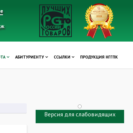
ие
дж
ОТА
АБИТУРИЕНТУ
ССЫЛКИ
ПРОДУКЦИЯ НГГПК
Версия для слабовидящих