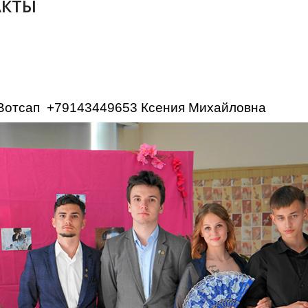
АКТЫ
 Вотсап +79143449653 Ксения Михайловна