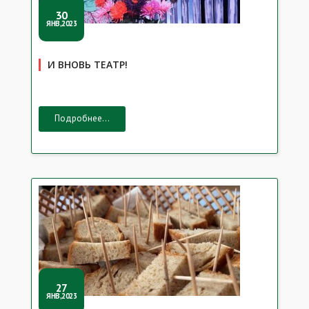
30
ЯНВ,2023
И ВНОВЬ ТЕАТР!
Подробнее...
27
ЯНВ,2023