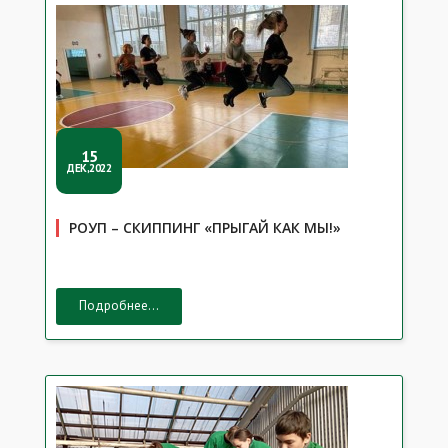
15
ДЕК,2022
РОУП – СКИППИНГ «ПРЫГАЙ КАК МЫ!»
Подробнее...