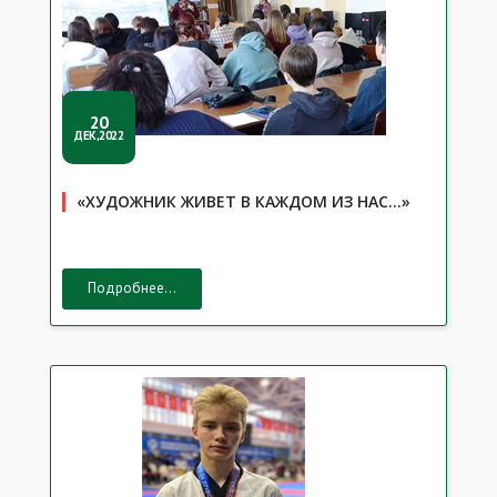
20
ДЕК,2022
«ХУДОЖНИК ЖИВЕТ В КАЖДОМ ИЗ НАС…»
Подробнее...