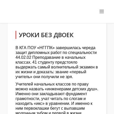
УРОКИ БЕЗ ДВОЕК
В КГА ПОУ «НГГПК» завершилась череда
защит дипломных работ по специальности
44.02.02 Преподавание в начальных
классах. 41 студенту предстояло
выдержать самый волнительный экзамен в
их жизни и доказать: звание «первый
учитель» они получили не зря.
Учителей начальных классов по праву
можно назвать «инженерами детских душ».
Именно они закладывают фундамент
грамотности, учат читать по слогам и
находить «икс» в уравнении. И именно к
ним первоклашки бегут с выпавшим
молочным зубом и первой в жизни