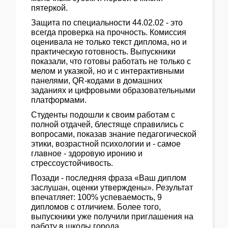
пятеркой.
Защита по специальности 44.02.02 - это
всегда проверка на прочность. Комиссия
оценивала не только текст диплома, но и
практическую готовность. Выпускники
показали, что готовы работать не только с
мелом и указкой, но и с интерактивными
панелями, QR-кодами в домашних
заданиях и цифровыми образовательными
платформами.
Студенты подошли к своим работам с
полной отдачей, блестяще справились с
вопросами, показав знание педагогической
этики, возрастной психологии и - самое
главное - здоровую иронию и
стрессоустойчивость.
Позади - последняя фраза «Ваш диплом
заслушан, оценки утверждены». Результат
впечатляет: 100% успеваемость, 9
дипломов с отличием. Более того,
выпускники уже получили приглашения на
работу в школы города.