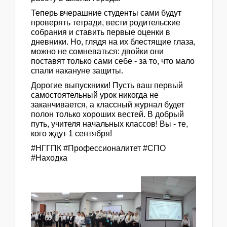
Теперь вчерашние студенты сами будут
проверять тетради, вести родительские
собрания и ставить первые оценки в
дневники. Но, глядя на их блестящие глаза,
можно не сомневаться: двойки они
поставят только сами себе - за то, что мало
спали накануне защиты.
Дорогие выпускники! Пусть ваш первый
самостоятельный урок никогда не
заканчивается, а классный журнал будет
полон только хороших вестей. В добрый
путь, учителя начальных классов! Вы - те,
кого ждут 1 сентября!
#НГГПК #Профессионалитет #СПО
#Находка