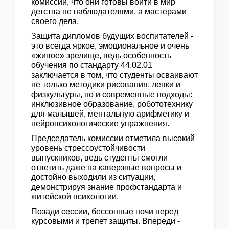
комиссии, что они готовы войти в мир
детства не наблюдателями, а мастерами
своего дела.
Защита дипломов будущих воспитателей -
это всегда яркое, эмоциональное и очень
«живое» зрелище, ведь особенность
обучения по стандарту 44.02.01
заключается в том, что студенты осваивают
не только методики рисования, лепки и
физкультуры, но и современные подходы:
инклюзивное образование, робототехнику
для малышей, ментальную арифметику и
нейропсихологические упражнения.
Председатель комиссии отметила высокий
уровень стрессоустойчивости
выпускников, ведь студенты смогли
ответить даже на каверзные вопросы и
достойно выходили из ситуации,
демонстрируя знание профстандарта и
житейской психологии.
Позади сессии, бессонные ночи перед
курсовыми и трепет защиты. Впереди -