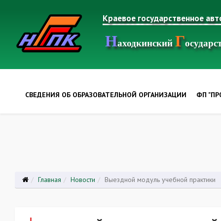
Краевое государственное ав
Н
Г
аходкинский
осудар
СВЕДЕНИЯ ОБ ОБРАЗОВАТЕЛЬНОЙ ОРГАНИЗАЦИИ
ФП "П
Главная
Новости
Выездной модуль учебной практики