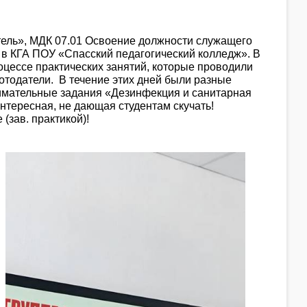
ель», МДК 07.01 Освоение должности служащего
 в КГА ПОУ «Спасский педагогический колледж». В
оцессе практических занятий, которые проводили
отодатели. В течение этих дней были разные
анимательные задания «Дезинфекция и санитарная
тересная, не дающая студентам скучать!
зав. практикой)!