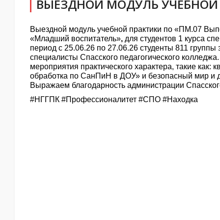
ВЫЕЗДНОЙ МОДУЛЬ УЧЕБНОЙ
Выездной модуль учебной практики по «ПМ.07 Вып
«Младший воспитатель»
,
для студентов 1 курса с
период с 25.06.26 по 27.06.26 студенты 811 групп
специалисты Спасского педагогического колледжа.
мероприятия практического характера, такие как:
обработка по СанПиН в ДОУ» и безопасный мир и 
Выражаем благодарность администрации Спасского 
#НГГПК #Профессионалитет #СПО #Находка