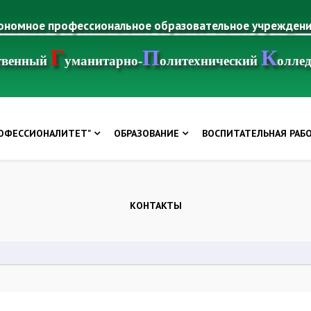
тономное профессиональное образовательное учрежден
Г
П
К
ственный
уманитарно-
олитехнический
олле
РОФЕССИОНАЛИТЕТ"
ОБРАЗОВАНИЕ
ВОСПИТАТЕЛЬНАЯ РАБ
КОНТАКТЫ