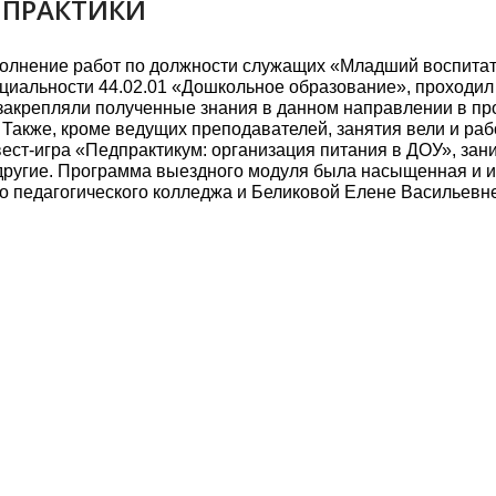
 ПРАКТИКИ
олнение работ по должности служащих «Младший воспитат
пециальности 44.02.01 «Дошкольное образование», проходил
ы закрепляли полученные знания в данном направлении в пр
 Также, кроме ведущих преподавателей, занятия вели и раб
 квест-игра «Педпрактикум: организация питания в ДОУ», з
другие. Программа выездного модуля была насыщенная и ин
педагогического колледжа и Беликовой Елене Васильевне (