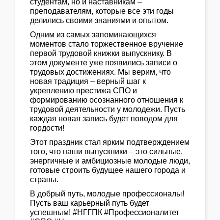
студентам, но и наставникам –
преподавателям, которые все эти годы
делились своими знаниями и опытом.
Одним из самых запоминающихся
моментов стало торжественное вручение
первой трудовой книжки выпускнику. В
этом документе уже появились записи о
трудовых достижениях. Мы верим, что
новая традиция – верный шаг к
укреплению престижа СПО и
формированию осознанного отношения к
трудовой деятельности у молодежи. Пусть
каждая новая запись будет поводом для
гордости!
Этот праздник стал ярким подтверждением
того, что наши выпускники – это сильные,
энергичные и амбициозные молодые люди,
готовые строить будущее нашего города и
страны.
В добрый путь, молодые профессионалы!
Пусть ваш карьерный путь будет
успешным!
#НГГПК #Профессионалитет