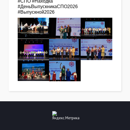
#СПО #Находка
#ДеньВыпускникаСПО2026
#Выпускной2026