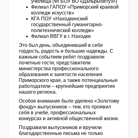
училища (ФГБОУ ВО «Дальрыбвтуз»)
Филиал ГАПОУ «Приморский краевой
колледж искусств»
КГА ПОУ «Находкинский
государственный гуманитарно-
политехнический колледж»
Филиал ВВГУ в г. Находке
Это был день, объединивший в себе
гордость, радость и большие надежды. С
важным событием ребят поздравили
почетные гости, представители
министерства профессионального
образования и занятости населения
Приморского края, а также потенциальные
работодатели – крупнейшие предприятия
нашего региона.
Особое внимание было уделено «Золотому
фонду» выпускников – тем, кто проявил
себя в учебе, профессиональных
конкурсах и активной общественной жизни.
Поздравили выпускников и вручили
благодарственные письма не только