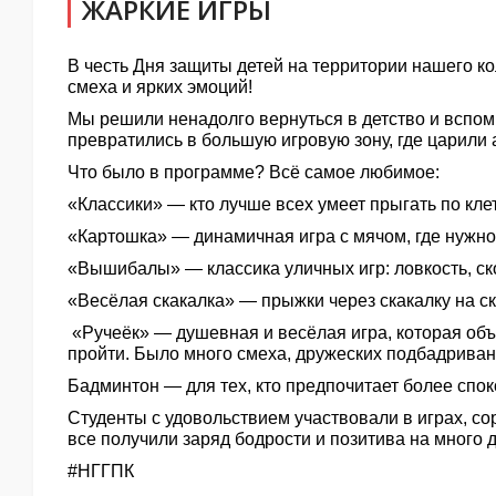
ЖАРКИЕ ИГРЫ
В честь Дня защиты детей на территории нашего 
смеха и ярких эмоций!
Мы решили ненадолго вернуться в детство и вспом
превратились в большую игровую зону, где царили а
Что было в программе? Всё самое любимое:
«Классики» — кто лучше всех умеет прыгать по кле
«Картошка» — динамичная игра с мячом, где нужно 
«Вышибалы» — классика уличных игр: ловкость, ск
«Весёлая скакалка» — прыжки через скакалку на ск
«Ручеёк» — душевная и весёлая игра, которая объе
пройти. Было много смеха, дружеских подбадриван
Бадминтон — для тех, кто предпочитает более спо
Студенты с удовольствием участвовали в играх, со
все получили заряд бодрости и позитива на много 
#НГГПК