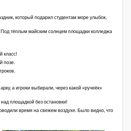
здник, который подарил студентам море улыбок,
т. Под тёплым майским солнцем площадки колледжа
й класс!
й позе.
гроков.
рку, а игроки выбирали, через какой «ручеёк»
 над площадкой без остановки!
роводили время на свежем воздухе. Было видно, что