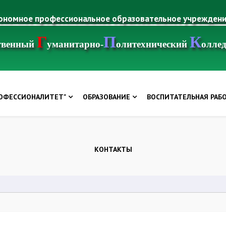
тономное профессиональное образовательное учрежден
Г
П
К
ственный
уманитарно-
олитехнический
олле
РОФЕССИОНАЛИТЕТ"
ОБРАЗОВАНИЕ
ВОСПИТАТЕЛЬНАЯ РАБ
КОНТАКТЫ