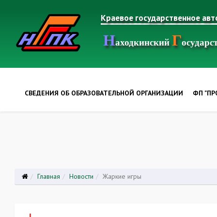
Краевое государственное ав
Н
Г
аходкинский
осудар
СВЕДЕНИЯ ОБ ОБРАЗОВАТЕЛЬНОЙ ОРГАНИЗАЦИИ
ФП "П
Главная
Новости
Жаркие игры