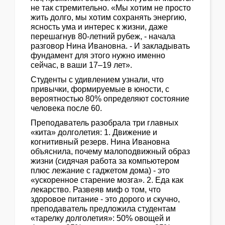
не так стремительно. «Мы хотим не просто
жить долго, мы хотим сохранять энергию,
ясность ума и интерес к жизни, даже
перешагнув 80-летний рубеж, - начала
разговор Нина Ивановна. - И закладывать
фундамент для этого нужно именно
сейчас, в ваши 17–19 лет».
Студенты с удивлением узнали, что
привычки, формируемые в юности, с
вероятностью 80% определяют состояние
человека после 60.
Преподаватель разобрала три главных
«кита» долголетия: 1. Движение и
когнитивный резерв. Нина Ивановна
объяснила, почему малоподвижный образ
жизни (сидячая работа за компьютером
плюс лежание с гаджетом дома) - это
«ускоренное старение мозга». 2. Еда как
лекарство. Развеяв миф о том, что
здоровое питание - это дорого и скучно,
преподаватель предложила студентам
«тарелку долголетия»: 50% овощей и