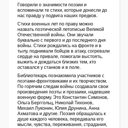
Говорили о значимости поэзии и
вспоминали те стихи, которые донесли до
нас правду у подвига наших предков.
Стихи военных лет по праву можно
назвать поэтической летописью Великой
Отечественной войны. Они звучали
буквально с первого и до последнего дня
войны. Стихи рождались на фронте и в
тылу, поднимали бойцов в атаку, согревали
сердце на привале, помогали выстоять,
выжить и дождаться близких тем, кто
оставался у станков и в поле.
Библиотекарь познакомила участников с
поэтами-фронтовиками и их творчеством.
По горячим следам войны создавали свои
произведения поэты и прозаики, надевшие
военную форму. Это Константин Симонов,
Ольга Берггольц, Николай Тихонов,
Михаил Луконин, Юлия Друнина, Анна
Ахматова и другие. Поэзия обращалась к
душе каждого человека, передавала его
мысли, чувства, переживания, страдания,