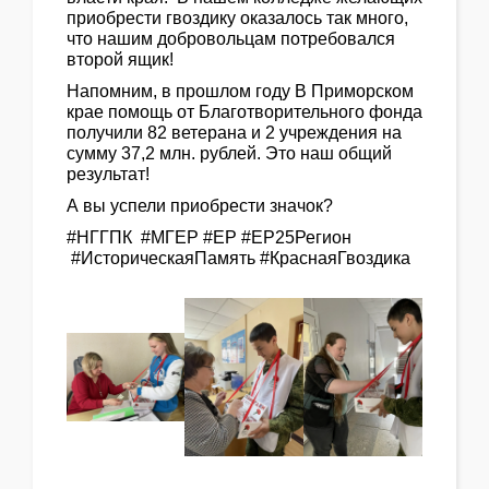
приобрести гвоздику оказалось так много,
что нашим добровольцам потребовался
второй ящик!
Напомним, в прошлом году В Приморском
крае помощь от Благотворительного фонда
получили 82 ветерана и 2 учреждения на
сумму 37,2 млн. рублей. Это наш общий
результат!
А вы успели приобрести значок?
#НГГПК #МГЕР #ЕР #ЕР25Регион
#ИсторическаяПамять #КраснаяГвоздика