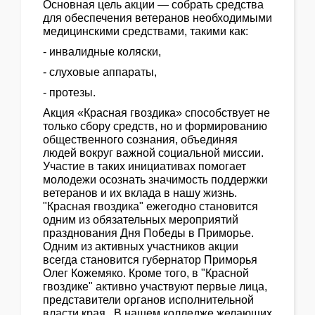
Основная цель акции — собрать средства
для обеспечения ветеранов необходимыми
медицинскими средствами, такими как:
- инвалидные коляски,
- слуховые аппараты,
- протезы.
Акция «Красная гвоздика» способствует не
только сбору средств, но и формированию
общественного сознания, объединяя
людей вокруг важной социальной миссии.
Участие в таких инициативах помогает
молодежи осознать значимость поддержки
ветеранов и их вклада в нашу жизнь.
"Красная гвоздика" ежегодно становится
одним из обязательных мероприятий
празднования Дня Победы в Приморье.
Одним из активных участников акции
всегда становится губернатор Приморья
Олег Кожемяко. Кроме того, в "Красной
гвоздике" активно участвуют первые лица,
представители органов исполнительной
власти края. В нашем колледже желающих