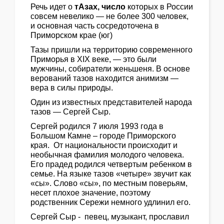
Речь идет о
тАзах, число
которых в России
совсем невелико — не более 300 человек,
и основная часть сосредоточена в
Приморском крае (юг)
Тазы пришли на территорию современного
Приморья в XIX веке, — это были
мужчины, собиратели женьшеня. В основе
верований тазов находится анимизм —
вера в силы природы.
Один из известных представителей народа
тазов — Сергей Сыр.
Сергей родился 7 июля 1993 года в
Большом Камне – городе Приморского
края. От национальности происходит и
необычная фамилия молодого человека.
Его прадед родился четвертым ребенком в
семье. На языке тазов «четыре» звучит как
«сы». Слово «сы», по местным поверьям,
несет плохое значение, поэтому
родственник Сережи немного удлинил его.
Сергей Сыр - певец, музыкант, прославил