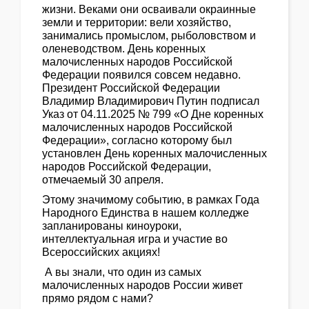
жизни. Веками они осваивали окраинные
земли и территории: вели хозяйство,
занимались промыслом, рыболовством и
оленеводством. День коренных
малочисленных народов Российской
Федерации появился совсем недавно.
Президент Российской Федерации
Владимир Владимирович Путин подписал
Указ от 04.11.2025 № 799 «О Дне коренных
малочисленных народов Российской
Федерации», согласно которому был
установлен День коренных малочисленных
народов Российской Федерации,
отмечаемый 30 апреля.
Этому значимому событию, в рамках Года
Народного Единства в нашем колледже
запланированы киноуроки,
интеллектуальная игра и участие во
Всероссийских акциях!
А вы знали, что один из самых
малочисленных народов России живет
прямо рядом с нами?