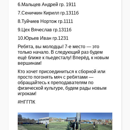
6.Мальцев Андрей гр. 1911
7.Сеничкин Кирилл гр.1311б
8.Туйчиев Нортож гр.1111
9.Цех Вячеслав гр.1311б
10.Юрьев Иван гр.1231
Ребята, вы молодцы! 7‑е место — это
только начало. В следующий раз будем
ещё ближе к пьедесталу! Вперёд, к новым
вершинам!
Кто хочет присоединиться к сборной или
просто погонять мяч с ребятами —
обращайтесь к преподавателям по
физической культуре, будем рады новым
игрокам!
#НГГПК