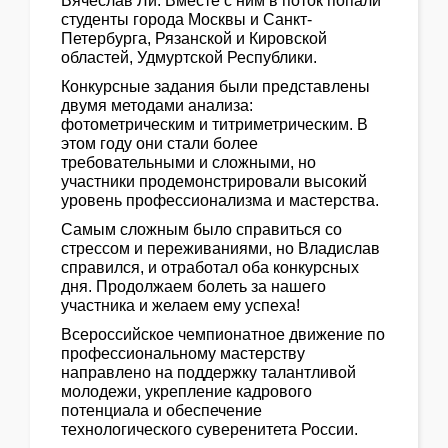
Вячеслав Ли. Вместе с ним в поток попали
студенты города Москвы и Санкт-
Петербурга, Рязанской и Кировской
областей, Удмуртской Республики.
Конкурсные задания были представлены
двумя методами анализа:
фотометрическим и титриметрическим. В
этом году они стали более
требовательными и сложными, но
участники продемонстрировали высокий
уровень профессионализма и мастерства.
Самым сложным было справиться со
стрессом и переживаниями, но Владислав
справился, и отработал оба конкурсных
дня. Продолжаем болеть за нашего
участника и желаем ему успеха!
Всероссийское чемпионатное движение по
профессиональному мастерству
направлено на поддержку талантливой
молодежи, укрепление кадрового
потенциала и обеспечение
технологического суверенитета России.