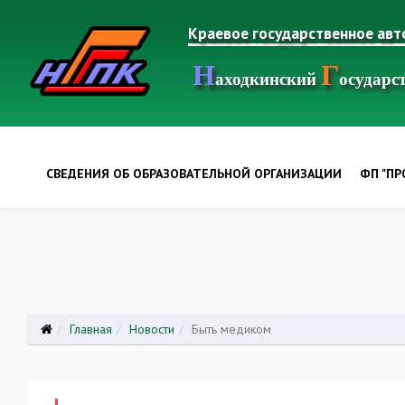
Краевое государственное ав
Н
Г
аходкинский
осудар
СВЕДЕНИЯ ОБ ОБРАЗОВАТЕЛЬНОЙ ОРГАНИЗАЦИИ
ФП "П
Главная
Новости
Быть медиком