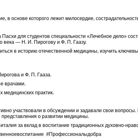
е, в основе которого лежит милосердие, сострадательность
 Пасхи для студентов специальности «Лечебное дело» сос
ека — Н. И. Пирогову и Ф. П. Гаазу.
ться в историю отечественной медицины, изучить ключевы
ирогова и Ф. П. Гааза.
е врачами.
х медицинских практик.
ктивно участвовали в обсуждении и задавали свои вопросы
 представления о развитии медицины.
италия за вклад в воспитание традиционных духовно-нрав
твенноевоспитание #Профессионалыдобра