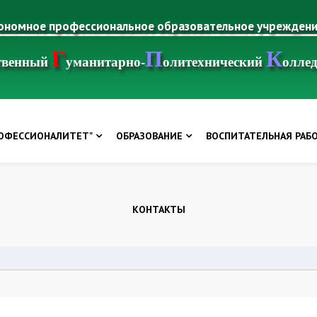
тономное профессиональное образовательное учрежден
Г
П
К
ственный
уманитарно-
олитехнический
олле
РОФЕССИОНАЛИТЕТ"
ОБРАЗОВАНИЕ
ВОСПИТАТЕЛЬНАЯ РАБ
КОНТАКТЫ