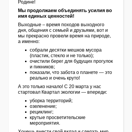
Родине!
Мы продолжаем объединять усилия во
имя единых ценностей!
Выходные – время походов выходного
дня, общения с семьей и друзьями, вот и
мы прекрасно провели время на природе,
а именно:
собрали десятки мешков мусора
(пластик, стекло и не только);
очистили берег для будущих прогулок
и пикников;
показали, что забота о планете — это
реально и очень круто!
А это только начало! С 20 марта у нас
стартовал Квартал экологии — впереди:
уборка территорий;
озеленение;
рециклинг;
крутые просветительские
мероприятия.
Хочешь внести свой вклад и сделать мир