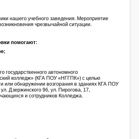
ники нашего учебного заведения. Мероприятие
 возникновения чрезвычайной ситуации.
овки помогают:
е;
ого государственного автономного
ский колледж» (КГА ПОУ «НГГПК») с целью
и или обнаружении возгорания в зданиях КГА ПОУ
л. Дзержинского 9б, ул. Пирогова, 17,
учающихся и сотрудников Колледжа.