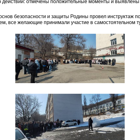
 действий: отмечены положительные моменты и выявлены 
основ безопасности и защиты Родины провел инструктаж п
ем, все желающие принимали участие в самостоятельном т