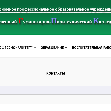
тономное профессиональное образовательное учрежден
Г
П
К
ственный
уманитарно-
олитехнический
олле
РОФЕССИОНАЛИТЕТ"
ОБРАЗОВАНИЕ
ВОСПИТАТЕЛЬНАЯ РАБ
КОНТАКТЫ