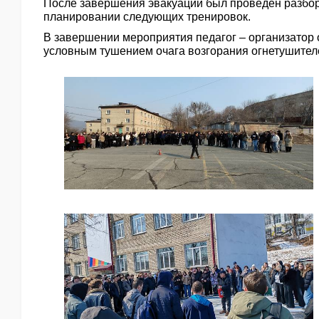
После завершения эвакуации был проведён разбор
планировании следующих тренировок.
В завершении мероприятия педагог – организатор 
условным тушением очага возгорания огнетушител