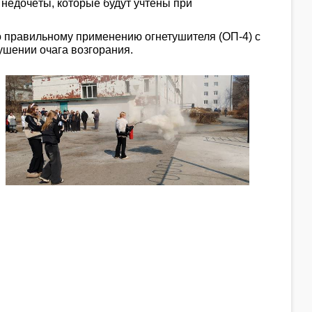
недочёты, которые будут учтены при
о правильному применению огнетушителя (ОП-4) с
ушении очага возгорания.