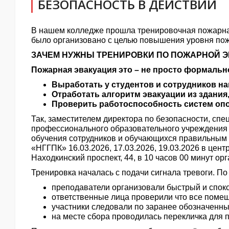
БЕЗОПАСНОСТЬ В ДЕЙСТВИИ
В нашем колледже прошла тренировочная пожарная 
было организовано с целью повышения уровня пожа
ЗАЧЕМ НУЖНЫ ТРЕНИРОВКИ ПО ПОЖАРНОЙ 
Пожарная эвакуация это – не просто формальн
Выработать у студентов и сотрудников н
Отработать алгоритм эвакуации из здания,
Проверить работоспособность систем опо
Так, заместителем директора по безопасности, спе
профессионального образовательного учреждения 
обучения сотрудников и обучающихся правильным 
«НГГПК» 16.03.2026, 17.03.2026, 19.03.2026 в цент
Находкинский проспект, 44, в 10 часов 00 минут 
Тренировка началась с подачи сигнала тревоги. По 
преподаватели организовали быстрый и споко
ответственные лица проверили что все поме
участники следовали по заранее обозначенны
на месте сбора проводилась перекличка для п