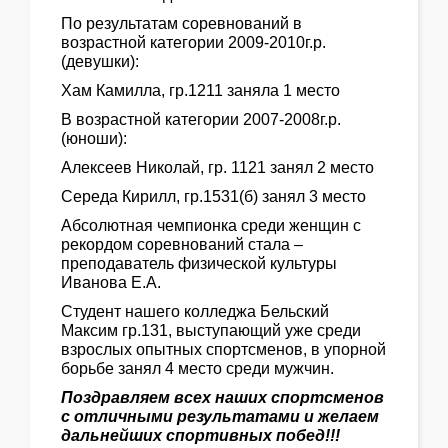
По результатам соревнований в
возрастной категории 2009-2010г.р.
(девушки):
Хам Камилла, гр.1211 заняла 1 место
В возрастной категории 2007-2008г.р.
(юноши):
Алексеев Николай, гр. 1121 занял 2 место
Середа Кирилл, гр.1531(б) занял 3 место
Абсолютная чемпионка среди женщин с
рекордом соревнований стала –
преподаватель физической культуры
Иванова Е.А.
Студент нашего колледжа Бельский
Максим гр.131, выступающий уже среди
взрослых опытных спортсменов, в упорной
борьбе занял 4 место среди мужчин.
Поздравляем всех наших спортсменов
с отличными результатами и желаем
дальнейших спортивных побед!!!