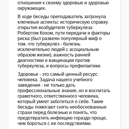
отношения к своему здоровью и здоровью
окружающих.
В ходе беседы преподаватель затронула
ключевые аспекты: историческую справку
открытия возбудителя туберкулеза
Робертом Кохом, пути передачи и факторы
риска (был развеян популярный миф о
том, что туберкулез - болезнь
исключительно людей с асоциальным
образом жизни), важность ранней
диагностики и вакцинации против
туберкулеза, и вопросы профилактики.
Здоровье - это самый ценный ресурс
человека. Задача нашего учебного
заведения - не только дать
профессиональные знания, но и воспитать
грамотного, ответственного человека,
который умеет заботиться о себе. Такие
беседы помогают снять необоснованные
страхи перед болезнью и понять, что
предотвратить инфекцию гораздо проще,
чем бороться с ее последствиями.