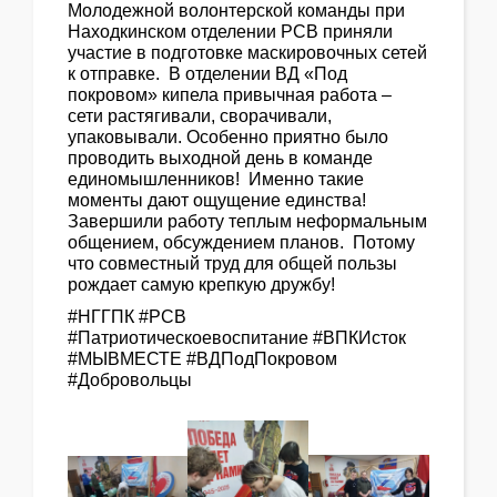
Молодежной волонтерской команды при
Находкинском отделении РСВ приняли
участие в подготовке маскировочных сетей
к отправке. В отделении ВД «Под
покровом» кипела привычная работа –
сети растягивали, сворачивали,
упаковывали. Особенно приятно было
проводить выходной день в команде
единомышленников! Именно такие
моменты дают ощущение единства!
Завершили работу теплым неформальным
общением, обсуждением планов. Потому
что совместный труд для общей пользы
рождает самую крепкую дружбу!
#НГГПК #РСВ
#Патриотическоевоспитание #ВПКИсток
#МЫВМЕСТЕ #ВДПодПокровом
#Добровольцы