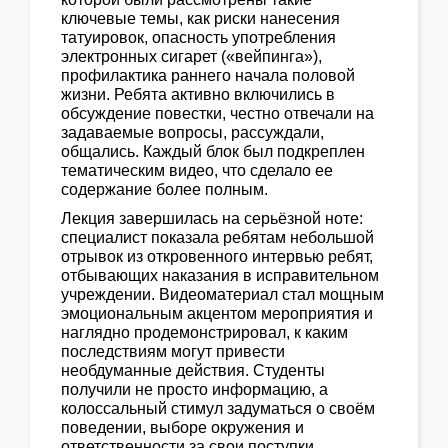
ключевые темы, как риски нанесения
татуировок, опасность употребления
электронных сигарет («вейпинга»),
профилактика раннего начала половой
жизни. Ребята активно включились в
обсуждение повестки, честно отвечали на
задаваемые вопросы, рассуждали,
общались. Каждый блок был подкреплен
тематическим видео, что сделало ее
содержание более полным.
Лекция завершилась на серьёзной ноте:
специалист показала ребятам небольшой
отрывок из откровенного интервью ребят,
отбывающих наказания в исправительном
учреждении. Видеоматериал стал мощным
эмоциональным акцентом мероприятия и
наглядно продемонстрировал, к каким
последствиям могут привести
необдуманные действия. Студенты
получили не просто информацию, а
колоссальный стимул задуматься о своём
поведении, выборе окружения и
ответственности за свои поступки.