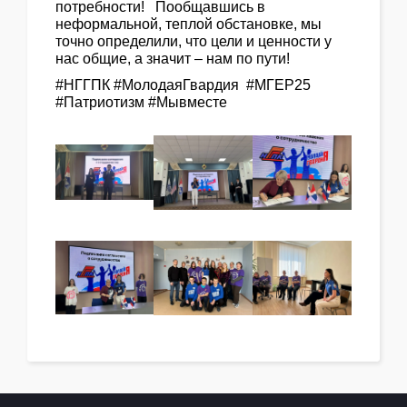
потребности! Пообщавшись в
неформальной, теплой обстановке, мы
точно определили, что цели и ценности у
нас общие, а значит – нам по пути!
#НГГПК #МолодаяГвардия #МГЕР25
#Патриотизм #Мывместе