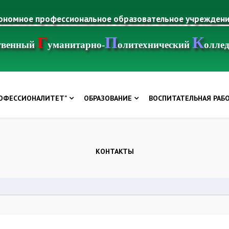
тономное профессиональное образовательное учрежден
Г
П
К
ственный
уманитарно-
олитехнический
олле
РОФЕССИОНАЛИТЕТ"
ОБРАЗОВАНИЕ
ВОСПИТАТЕЛЬНАЯ РАБ
КОНТАКТЫ