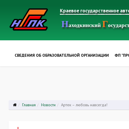
Краевое государственное ав
Н
Г
аходкинский
осудар
СВЕДЕНИЯ ОБ ОБРАЗОВАТЕЛЬНОЙ ОРГАНИЗАЦИИ
ФП "П
Главная
Новости
Артек – любовь навсегда!