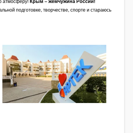
ую атмосферу!
Крым – жемчужина России!
ьной подготовке, творчестве, спорте и стараюсь