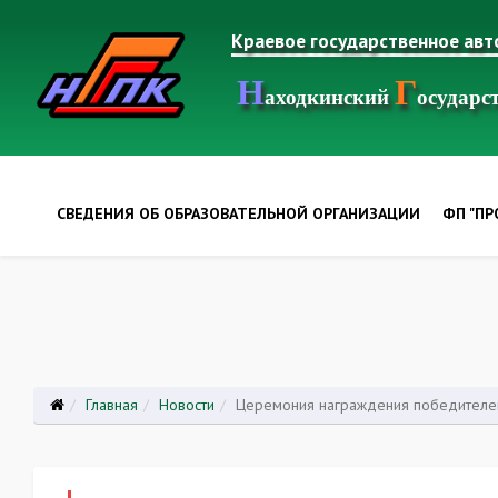
Краевое государственное ав
Н
Г
аходкинский
осудар
СВЕДЕНИЯ ОБ ОБРАЗОВАТЕЛЬНОЙ ОРГАНИЗАЦИИ
ФП "П
Главная
Новости
Церемония награждения победителе