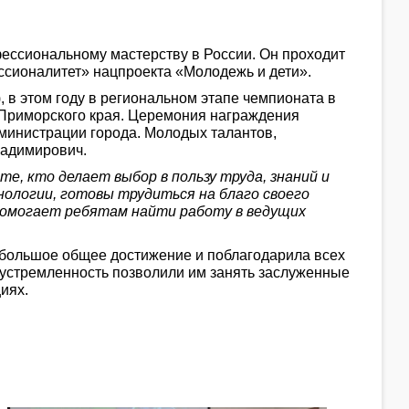
ссиональному мастерству в России. Он проходит
сионалитет» нацпроекта «Молодежь и дети».
 в этом году в региональном этапе чемпионата в
в Приморского края. Церемония награждения
дминистрации города. Молодых талантов,
ладимирович.
те, кто делает выбор в пользу труда, знаний и
ологии, готовы трудиться на благо своего
 помогает ребятам найти работу в ведущих
о большое общее достижение и поблагодарила всех
леустремленность позволили им занять заслуженные
иях.