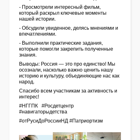
- Просмотрели интересный фильм,
который раскрыл ключевые моменты
нашей истории.
- Обсудили увиденное, делясь мнениями и
впечатлениями.
- Выполнили практические задания,
которые помогли закрепить полученные
знания.
Выводы: Россия — это про единство! Мы
осознали, насколько важно ценить нашу
историю и культуру, объединяющие нас как
народ.
Спасибо всем участникам за активность и
интерес!
#НГГПК #Росдетцентр
#навигаторыдетства
#отРусиДоРоссииНД #Патриортизм