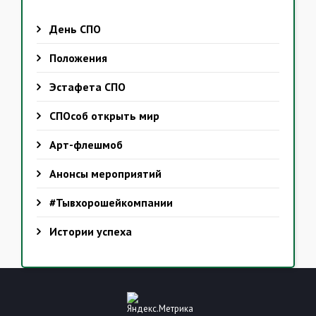
День СПО
Положения
Эстафета СПО
СПОсоб открыть мир
Арт-флешмоб
Анонсы мероприятий
#Тывхорошейкомпании
Истории успеха